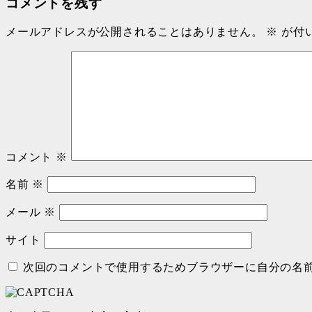
コメントを残す
メールアドレスが公開されることはありません。
※
が付
コメント
※
名前
※
メール
※
サイト
次回のコメントで使用するためブラウザーに自分の名