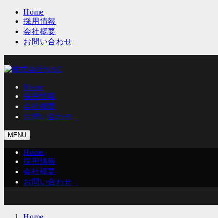
メ
Home
採用情報
イ
会社概要
ン
お問い合わせ
コ
ン
テ
ン
ツ
Home
へ
採用情報
移
会社概要
動
お問い合わせ
MENU
Home
採用情報
会社概要
お問い合わせ
Home