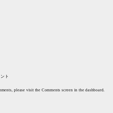
コメント
omments, please visit the Comments screen in the dashboard.